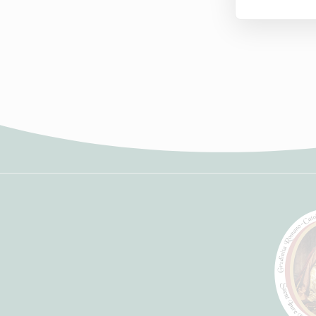
jocul cop