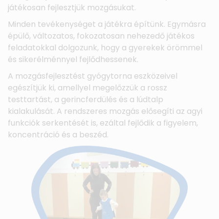
játékosan fejlesztjük mozgásukat.
Minden tevékenységet a játékra építünk. Egymásra
épülő, változatos, fokozatosan nehezedő játékos
feladatokkal dolgozunk, hogy a gyerekek örömmel
és sikerélménnyel fejlődhessenek.
A mozgásfejlesztést gyógytorna eszközeivel
egészítjük ki, amellyel megelőzzük a rossz
testtartást, a gerincferdülés és a lúdtalp
kialakulását. A rendszeres mozgás elősegíti az agyi
funkciók serkentését is, ezáltal fejlődik a figyelem,
koncentráció és a beszéd.