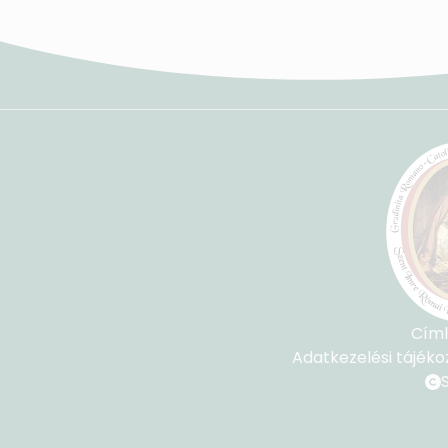
Cím
Adatkezelési tájéko