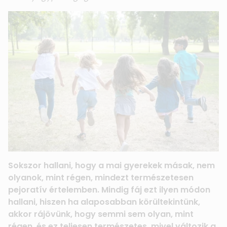
Sokszor hallani, hogy a mai gyerekek másak, nem
olyanok, mint régen, mindezt természetesen
pejoratív értelemben. Mindig fáj ezt ilyen módon
hallani, hiszen ha alaposabban körültekintünk,
akkor rájövünk, hogy semmi sem olyan, mint
régen, és ez teljesen természetes, mivel változik a