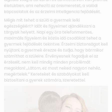
életükben, ami nehezíti az önismeretet, a valódi
kapcsolatok és az érzelmi intelligencia fejlődését.
Mégis mit tehet a szülő a gyermek lelki
egészségéért? Időt és figyelmet ajándékozni a
tárgyak helyett. Napi egy óra telefonmentes,
maximális figyelem és közös idő csodákat tehet a
gyermek fejlődését tekintve. Érzelmi biztonságot kell
nyújtani, a gyermek érezze és tudja, hogy bármikor
számíthat a szüleire. Érvényesnek fogadjuk el az
érzéseit, nem kell mindig minden problémát
megoldani: „Látom, ez most neked nagyon nehéz,
megértelek.” Kereteket és szabályokat kell
biztosítani a gyerek számára, szeretettel.